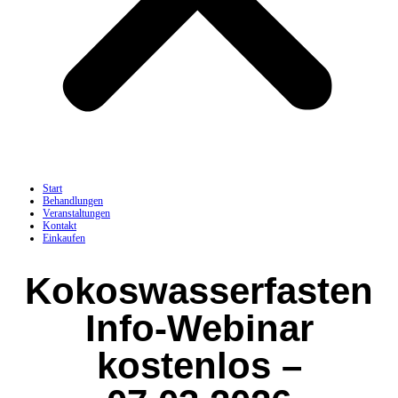
Start
Behandlungen
Veranstaltungen
Kontakt
Einkaufen
Kokoswasserfasten
Info-Webinar
kostenlos –