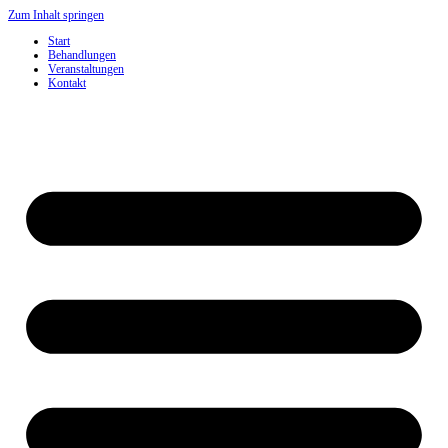
Zum Inhalt springen
Start
Behandlungen
Veranstaltungen
Kontakt