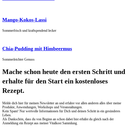
Mango-Kokos-Lassi
Sommerfrisch und kraftspendend lecker
Chia-Pudding mit Himbeermus
Sommerleichter Genuss
Mache schon heute den ersten Schritt und
erhalte für den Start ein kostenloses
Rezept.
Melde dich hier für meinen Newsletter an und erfahre vor allen anderen alles über meine
Produkte, Anwendungen, Workshops und Veranstaltungen.
Kein Spam! Nur wertvolle Informationen für Dich und deinen Schritt in ein gesünderes
Leben.
Als Dankschön, dass du von Beginn an schon dabei bist erhälst du gleich nach der
Anmeldung ein Rezept aus meiner Vitalkost Sammlung.