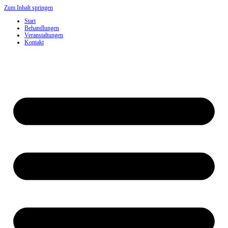
Zum Inhalt springen
Start
Behandlungen
Veranstaltungen
Kontakt