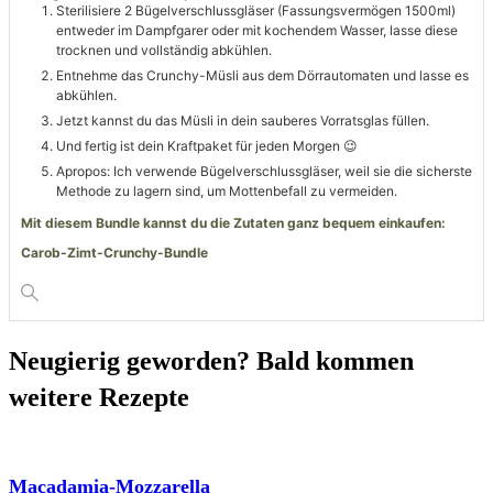
Sterilisiere 2 Bügelverschlussgläser (Fassungsvermögen 1500ml)
entweder im Dampfgarer oder mit kochendem Wasser, lasse diese
trocknen und vollständig abkühlen.
Entnehme das Crunchy-Müsli aus dem Dörrautomaten und lasse es
abkühlen.
Jetzt kannst du das Müsli in dein sauberes Vorratsglas füllen.
Und fertig ist dein Kraftpaket für jeden Morgen 😉
Apropos: Ich verwende Bügelverschlussgläser, weil sie die sicherste
Methode zu lagern sind, um Mottenbefall zu vermeiden.
Mit diesem Bundle kannst du die Zutaten ganz bequem einkaufen:
Carob-Zimt-Crunchy-Bundle
Neugierig geworden? Bald kommen
weitere Rezepte
Macadamia-Mozzarella